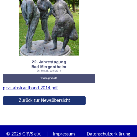
grvs-abstractband-2014.pdf
Zurück zur Newsübersicht
© 2026 GRVS e.V. |
Impressum
|
Datenschutzerklärung