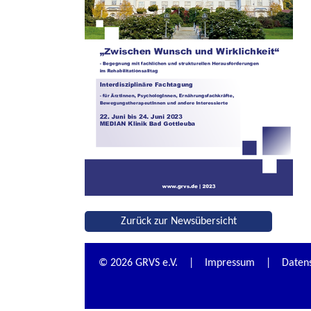
Zurück zur Newsübersicht
© 2026 GRVS e.V. |
Impressum
|
Daten