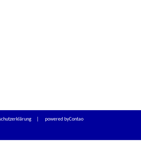
schutzerklärung
| powered by
Contao